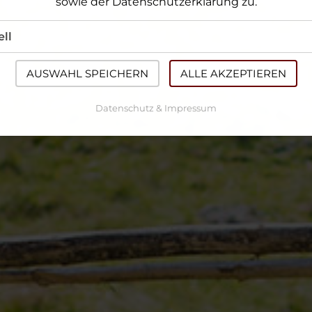
sowie der Datenschutzerklärung zu.
ell
AUSWAHL SPEICHERN
ALLE AKZEPTIEREN
Datenschutz & Impressum