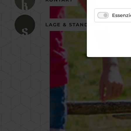
KONTAKT
Essenzi
LAGE & STANDORT