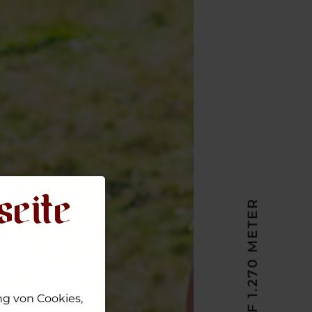
seite
g von Cookies,