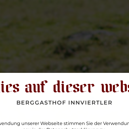
ies auf dieser web
BERGGASTHOF INNVIERTLER
wendung unserer Webseite stimmen Sie der Verwendun